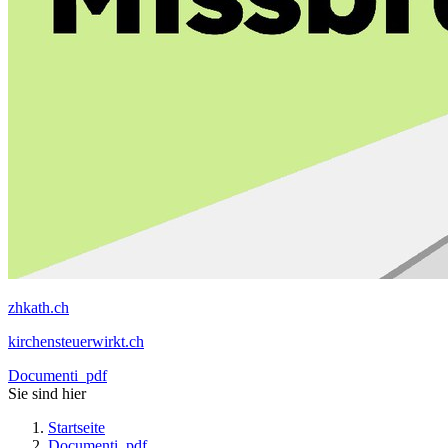
zhkath.ch
kirchensteuerwirkt.ch
Documenti_pdf
Sie sind hier
Startseite
Documenti_pdf