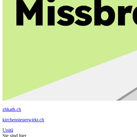
zhkath.ch
kirchensteuerwirkt.ch
Unità
Sie sind hier