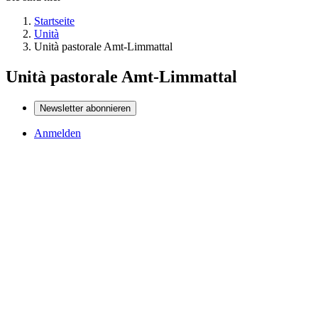
Startseite
Unità
Unità pastorale Amt-Limmattal
Unità pastorale Amt-Limmattal
Newsletter abonnieren
Anmelden