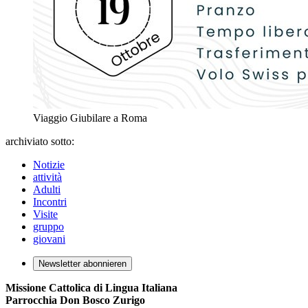
Viaggio Giubilare a Roma
archiviato sotto:
Notizie
attività
Adulti
Incontri
Visite
gruppo
giovani
Newsletter abonnieren
Missione Cattolica di Lingua Italiana
Parrocchia Don Bosco Zurigo