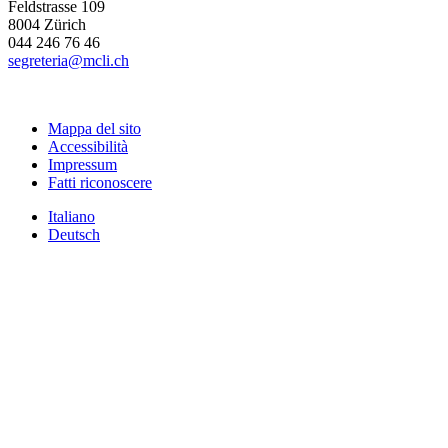
Feldstrasse 109
8004 Zürich
044 246 76 46
segreteria@mcli.ch
Mappa del sito
Accessibilità
Impressum
Fatti riconoscere
Italiano
Deutsch