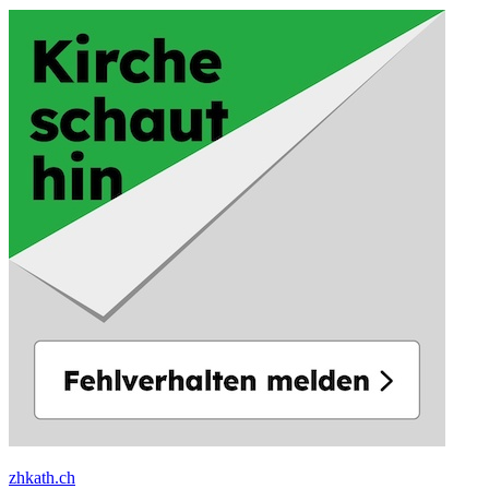
zhkath.ch