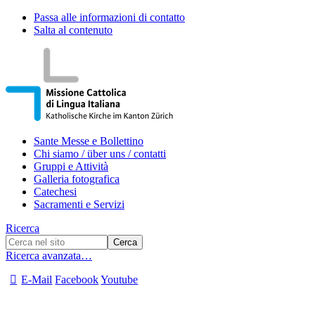
Passa alle informazioni di contatto
Salta al contenuto
Sante Messe e Bollettino
Chi siamo / über uns / contatti
Gruppi e Attività
Galleria fotografica
Catechesi
Sacramenti e Servizi
Ricerca
Ricerca avanzata…
E-Mail
Facebook
Youtube