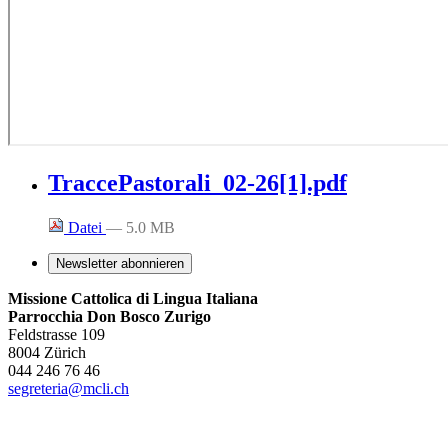
TraccePastorali_02-26[1].pdf
Datei
— 5.0 MB
Newsletter abonnieren
Missione Cattolica di Lingua Italiana
Parrocchia Don Bosco Zurigo
Feldstrasse 109
8004 Zürich
044 246 76 46
segreteria@mcli.ch