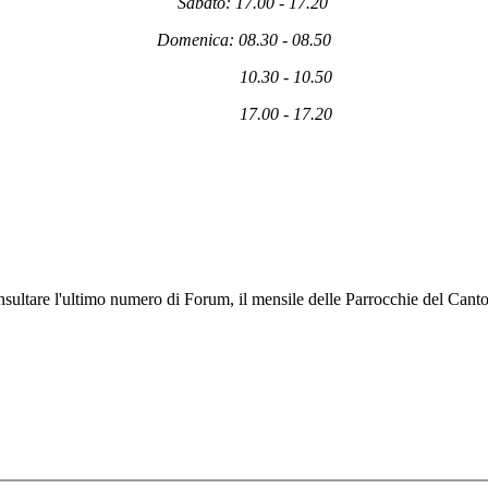
Sabato: 17.00 - 17.20
Domenica: 08.30 - 08.50
10.30 - 10.50
17.00 - 17.20
nsultare l'ultimo numero di Forum, il mensile delle Parrocchie del Cantone