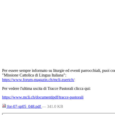
Per essere sempre informato su liturgie ed eventi parrocchiali, puoi co
"Missione Cattolica di Lingua Italiana":
https://www.forum-magazin.ch/mcli-zuerich/
Per vedere l'ultima uscita di Tracce Pastorali clicca qui:
https://www.mcli.ch/documentipdf/tracce-pastorali
for-07-sp05_048.pdf
— 341.0 KB