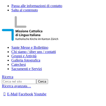
Passa alle informazioni di contatto
Salta al contenuto
Sante Messe e Bollettino
Chi siamo / über uns / contatti
Gruppi e Attività
Galleria fotografica
Catechesi
Sacramenti e Servizi
Ricerca
Ricerca avanzata…
E-Mail
Facebook
Youtube