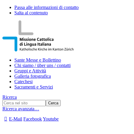
Passa alle informazioni di contatto
Salta al contenuto
Sante Messe e Bollettino
Chi siamo / über uns / contatti
Gruppi e Attività
Galleria fotografica
Catechesi
Sacramenti e Servizi
Ricerca
Ricerca avanzata…
E-Mail
Facebook
Youtube