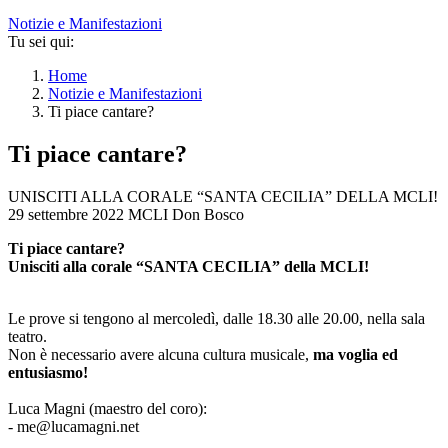
Notizie e Manifestazioni
Tu sei qui:
Home
Notizie e Manifestazioni
Ti piace cantare?
Ti piace cantare?
UNISCITI ALLA CORALE “SANTA CECILIA” DELLA MCLI!
29 settembre 2022
MCLI Don Bosco
Ti piace cantare?
Unisciti alla corale “SANTA CECILIA” della MCLI!
Le prove si tengono al mercoledì, dalle 18.30 alle 20.00, nella sala
teatro.
Non è necessario avere alcuna cultura musicale,
ma voglia ed
entusiasmo!
Luca Magni (maestro del coro):
- me@lucamagni.net