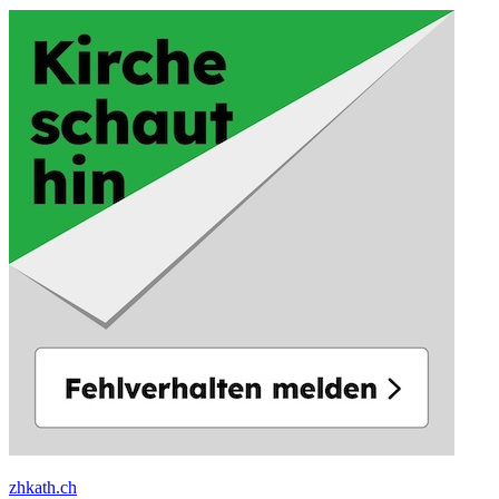
zhkath.ch