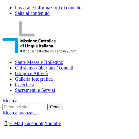
Passa alle informazioni di contatto
Salta al contenuto
Sante Messe e Bollettino
Chi siamo / über uns / contatti
Gruppi e Attività
Galleria fotografica
Catechesi
Sacramenti e Servizi
Ricerca
Ricerca avanzata…
E-Mail
Facebook
Youtube