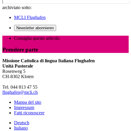
archiviato sotto:
MCLI Flughafen
Newsletter abonnieren
Consiglia questo articolo
Prendere parte
Missione Cattolica di lingua Italiana Flughafen
Unità Pastorale
Rosenweg 5
CH-8302 Kloten
Tel. 044 813 47 55
flughafen@mcli.ch
Mappa del sito
Impressum
Fatti riconoscere
Deutsch
Italiano