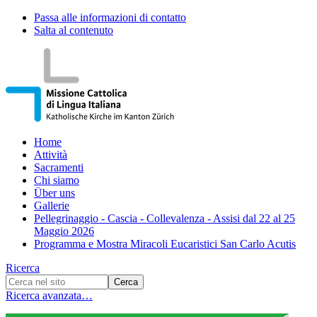
Passa alle informazioni di contatto
Salta al contenuto
Home
Attività
Sacramenti
Chi siamo
Über uns
Gallerie
Pellegrinaggio - Cascia - Collevalenza - Assisi dal 22 al 25
Maggio 2026
Programma e Mostra Miracoli Eucaristici San Carlo Acutis
Ricerca
Ricerca avanzata…