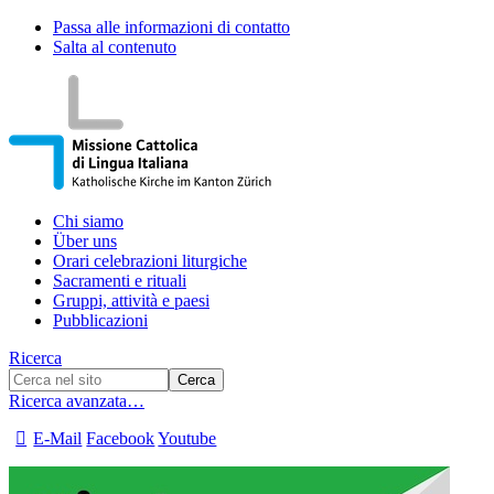
Passa alle informazioni di contatto
Salta al contenuto
Chi siamo
Über uns
Orari celebrazioni liturgiche
Sacramenti e rituali
Gruppi, attività e paesi
Pubblicazioni
Ricerca
Ricerca avanzata…
E-Mail
Facebook
Youtube