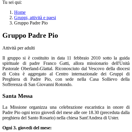
Tu sei qui:
Home
Gruppi, attività e paesi
Gruppo Padre Pio
Gruppo Padre Pio
Attività per adulti
Il gruppo si è costituito in data 11 febbraio 2010 sotto la guida
spirituale di padre Franco Gatti, allora missionario dell'Unità
Pastorale Oberland-Glattal. Riconosciuto dal Vescovo della diocesi
di Coira è aggregato al Centro internazionale dei Gruppi di
Preghiera di Padre Pio, con sede nella Casa Sollievo della
Sofferenza di San Giovanni Rotondo.
Santa Messa
La Missione organizza una celebrazione eucaristica in onore di
Padre Pio ogni terzo giovedì del mese alle ore 18.30 (preceduta dalla
preghiera del Santo Rosario) nella chiesa Sant'Andrea di Uster.
Ogni 3. giovedì del mese: