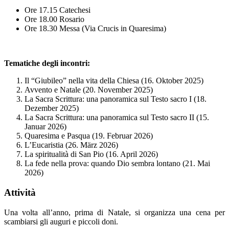
Ore 17.15 Catechesi
Ore 18.00 Rosario
Ore 18.30 Messa (Via Crucis in Quaresima)
Tematiche degli incontri:
Il “Giubileo” nella vita della Chiesa (16. Oktober 2025)
Avvento e Natale (20. November 2025)
La Sacra Scrittura: una panoramica sul Testo sacro I (18.
Dezember 2025)
La Sacra Scrittura: una panoramica sul Testo sacro II (15.
Januar 2026)
Quaresima e Pasqua (19. Februar 2026)
L’Eucaristia (26. März 2026)
La spiritualità di San Pio (16. April 2026)
La fede nella prova: quando Dio sembra lontano (21. Mai
2026)
Attività
Una volta all’anno, prima di Natale, si organizza una cena per
scambiarsi gli auguri e piccoli doni.