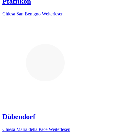
Pfäffikon
Chiesa San Benigno
Weiterlesen
Dübendorf
Chiesa Maria della Pace
Weiterlesen