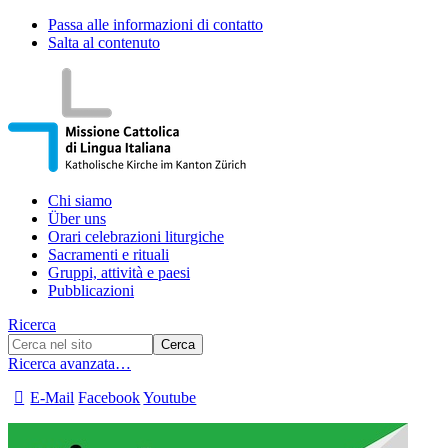
Passa alle informazioni di contatto
Salta al contenuto
Chi siamo
Über uns
Orari celebrazioni liturgiche
Sacramenti e rituali
Gruppi, attività e paesi
Pubblicazioni
Ricerca
Ricerca avanzata…
E-Mail
Facebook
Youtube