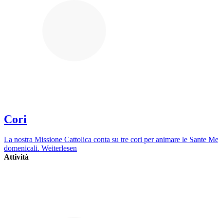
Cori
La nostra Missione Cattolica conta su tre cori per animare le Sante M
domenicali.
Weiterlesen
Attività