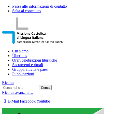
Passa alle informazioni di contatto
Salta al contenuto
Chi siamo
Über uns
Orari celebrazioni liturgiche
Sacramenti e rituali
Gruppi, attività e paesi
Pubblicazioni
Ricerca
Ricerca avanzata…
E-Mail
Facebook
Youtube