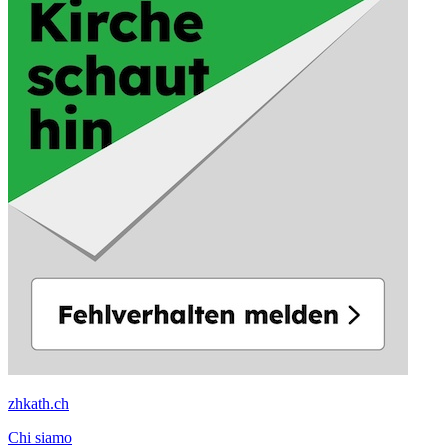
zhkath.ch
Chi siamo