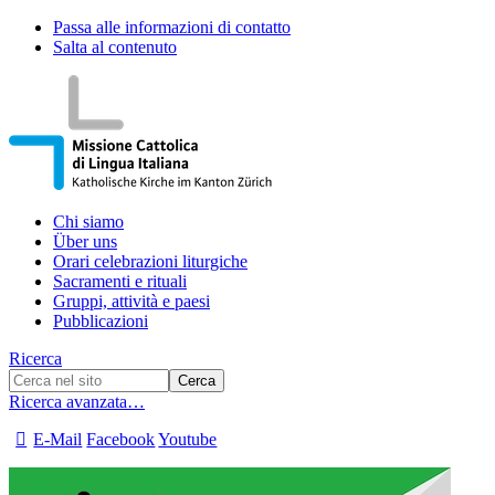
Passa alle informazioni di contatto
Salta al contenuto
Chi siamo
Über uns
Orari celebrazioni liturgiche
Sacramenti e rituali
Gruppi, attività e paesi
Pubblicazioni
Ricerca
Ricerca avanzata…
E-Mail
Facebook
Youtube