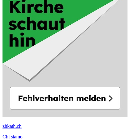
zhkath.ch
Chi siamo