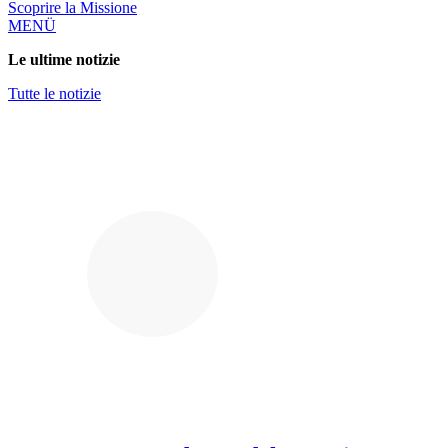
Scoprire la Missione
MENÜ
Le ultime notizie
Tutte le notizie