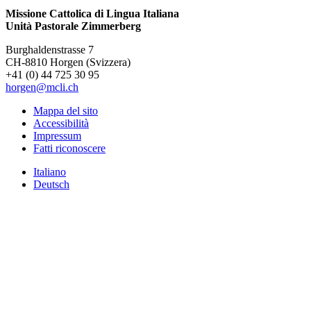
Missione Cattolica di Lingua Italiana
Unità Pastorale Zimmerberg
Burghaldenstrasse 7
CH-8810 Horgen (Svizzera)
+41 (0) 44 725 30 95
horgen@mcli.ch
Mappa del sito
Accessibilità
Impressum
Fatti riconoscere
Italiano
Deutsch