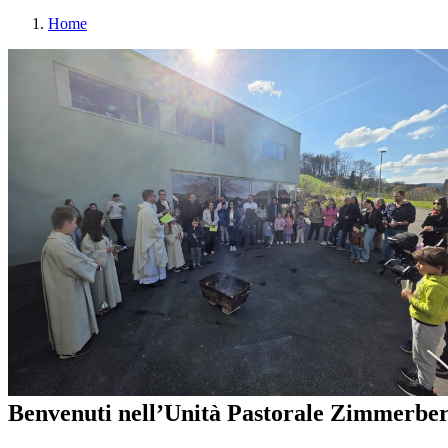
Home
Benvenuti nell’Unità Pastorale Zimmerbe