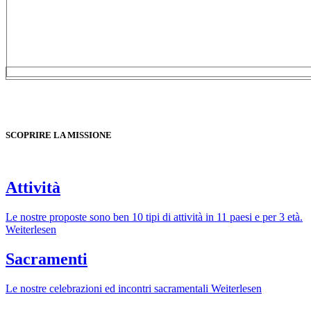
SCOPRIRE LA MISSIONE
Attività
Le nostre proposte sono ben 10 tipi di attività in 11 paesi e per 3 età.
Weiterlesen
Sacramenti
Le nostre celebrazioni ed incontri sacramentali
Weiterlesen