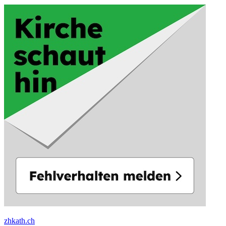
zhkath.ch