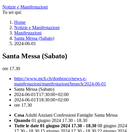
Notizie e Manifestazioni
Tu sei qui:
Home
Notizie e Manifestazioni
Manifestazioni
Santa Messa (Sabato)
2024-06-01
Santa Messa (Sabato)
ore 17.30
https://www.mcli.ch/donbosco/news-e-
manifestazioni/manifestazioni/brunch/2024-06-01
Santa Messa (Sabato)
2024-06-01T17:30:00+02:00
2024-06-01T18:30:00+02:00
ore 17.30
Cosa
Adulti
Anziani
Confessioni
Famiglie
Santa Messa
Quando
01 giugno 2024 17.30 - 18.30
Tutte le date
01 giugno 2024 17.30 - 18.30
08 giugno 2024
17.30 - 18.30
15 giugno 2024 17.30 - 18.30
22 giugno 2024