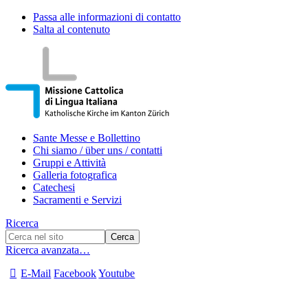
Passa alle informazioni di contatto
Salta al contenuto
Sante Messe e Bollettino
Chi siamo / über uns / contatti
Gruppi e Attività
Galleria fotografica
Catechesi
Sacramenti e Servizi
Ricerca
Ricerca avanzata…
E-Mail
Facebook
Youtube