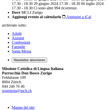
17.30 - 18.30
29 giugno 2024 17.30 - 18.30
06 luglio 2024
17.30 - 18.30
Ci sono altre 994 ricorrenze.
Dove
MCLI Zurigo
Aggiungi evento al calendario
Aggiungi a iCal
archiviato sotto:
Adulti
Anziani
Confessioni
Famiglie
Santa Messa
Newsletter abonnieren
Missione Cattolica di Lingua Italiana
Parrocchia Don Bosco Zurigo
Feldstrasse 109
8004 Zürich
044 246 76 46
segreteria@mcli.ch
Mappa del sito