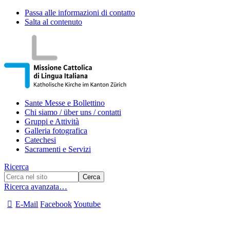
Passa alle informazioni di contatto
Salta al contenuto
Sante Messe e Bollettino
Chi siamo / über uns / contatti
Gruppi e Attività
Galleria fotografica
Catechesi
Sacramenti e Servizi
Ricerca
Ricerca avanzata…
E-Mail
Facebook
Youtube