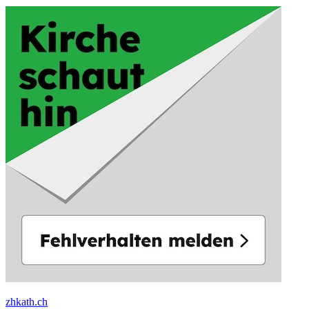
zhkath.ch