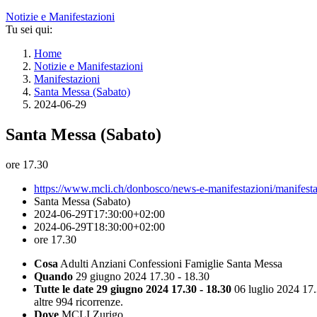
Notizie e Manifestazioni
Tu sei qui:
Home
Notizie e Manifestazioni
Manifestazioni
Santa Messa (Sabato)
2024-06-29
Santa Messa (Sabato)
ore 17.30
https://www.mcli.ch/donbosco/news-e-manifestazioni/manifest
Santa Messa (Sabato)
2024-06-29T17:30:00+02:00
2024-06-29T18:30:00+02:00
ore 17.30
Cosa
Adulti
Anziani
Confessioni
Famiglie
Santa Messa
Quando
29 giugno 2024 17.30 - 18.30
Tutte le date
29 giugno 2024 17.30 - 18.30
06 luglio 2024 17
altre 994 ricorrenze.
Dove
MCLI Zurigo