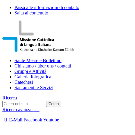
Passa alle informazioni di contatto
Salta al contenuto
Sante Messe e Bollettino
Chi siamo / über uns / contatti
Gruppi e Attività
Galleria fotografica
Catechesi
Sacramenti e Servizi
Ricerca
Ricerca avanzata…
E-Mail
Facebook
Youtube