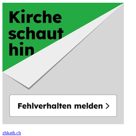
zhkath.ch