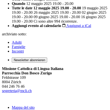
Quando
12 maggio 2025 19.00 - 20.00
Tutte le date
12 maggio 2025 19.00 - 20.00
19 maggio 2025
19.00 - 20.00
26 maggio 2025 19.00 - 20.00
02 giugno 2025
19.00 - 20.00
09 giugno 2025 19.00 - 20.00
16 giugno 2025
19.00 - 20.00
Ci sono altre 994 ricorrenze.
Aggiungi evento al calendario
Aggiungi a iCal
archiviato sotto:
Adulti
Famiglie
Incontri
Newsletter abonnieren
Missione Cattolica di Lingua Italiana
Parrocchia Don Bosco Zurigo
Feldstrasse 109
8004 Zürich
044 246 76 46
segreteria@mcli.ch
Mappa del sito