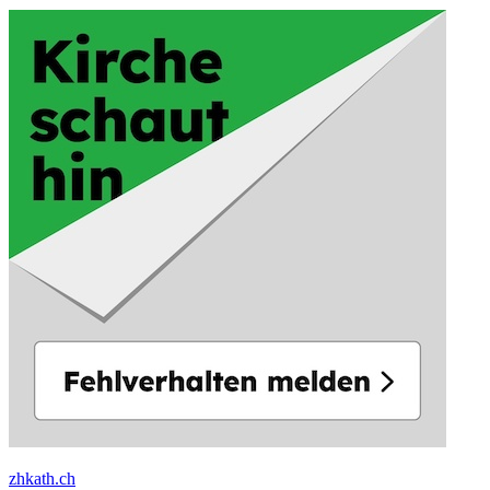
zhkath.ch