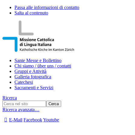
Passa alle informazioni di contatto
Salta al contenuto
Sante Messe e Bollettino
Chi siamo / über uns / contatti
Gruppi e Attività
Galleria fotografica
Catechesi
Sacramenti e Servizi
Ricerca
Ricerca avanzata…
E-Mail
Facebook
Youtube