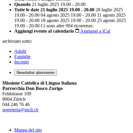
Quando
21 luglio 2025 19.00 - 20.00
Tutte le date
21 luglio 2025 19.00 - 20.00
28 luglio 2025
19.00 - 20.00
04 agosto 2025 19.00 - 20.00
11 agosto 2025
19.00 - 20.00
18 agosto 2025 19.00 - 20.00
25 agosto 2025
19.00 - 20.00
Ci sono altre 994 ricorrenze.
Aggiungi evento al calendario
Aggiungi a iCal
archiviato sotto:
Adulti
Famiglie
Incontri
Newsletter abonnieren
Missione Cattolica di Lingua Italiana
Parrocchia Don Bosco Zurigo
Feldstrasse 109
8004 Zürich
044 246 76 46
segreteria@mcli.ch
Mappa del sito