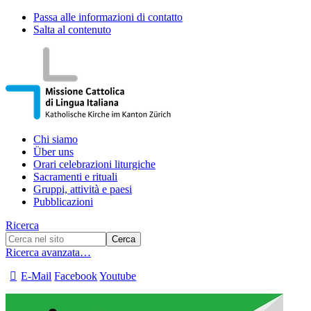
Passa alle informazioni di contatto
Salta al contenuto
Chi siamo
Über uns
Orari celebrazioni liturgiche
Sacramenti e rituali
Gruppi, attività e paesi
Pubblicazioni
Ricerca
Ricerca avanzata…
E-Mail
Facebook
Youtube