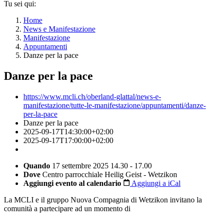
Tu sei qui:
Home
News e Manifestazione
Manifestazione
Appuntamenti
Danze per la pace
Danze per la pace
https://www.mcli.ch/oberland-glattal/news-e-
manifestazione/tutte-le-manifestazione/appuntamenti/danze-
per-la-pace
Danze per la pace
2025-09-17T14:30:00+02:00
2025-09-17T17:00:00+02:00
Quando
17 settembre 2025 14.30 - 17.00
Dove
Centro parrocchiale Heilig Geist - Wetzikon
Aggiungi evento al calendario
Aggiungi a iCal
La MCLI e il gruppo Nuova Compagnia di Wetzikon invitano la
comunità a partecipare ad un momento di