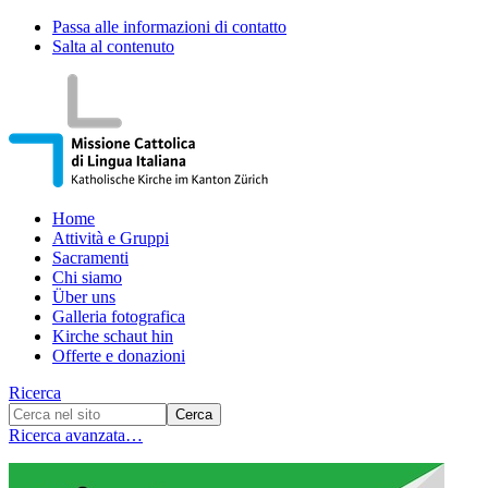
Passa alle informazioni di contatto
Salta al contenuto
Home
Attività e Gruppi
Sacramenti
Chi siamo
Über uns
Galleria fotografica
Kirche schaut hin
Offerte e donazioni
Ricerca
Ricerca avanzata…