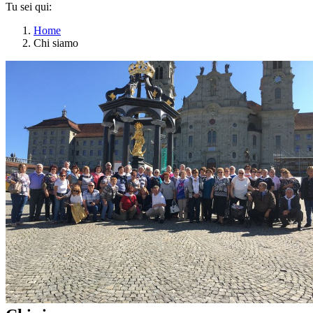
Tu sei qui:
Home
Chi siamo