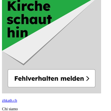
zhkath.ch
Chi siamo