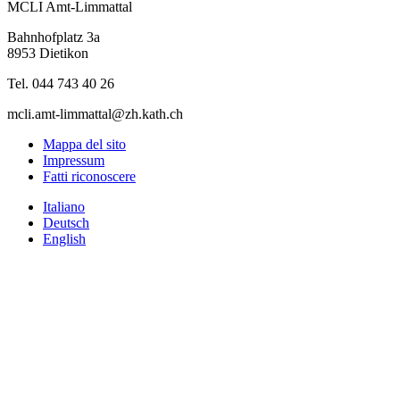
MCLI Amt-Limmattal
Bahnhofplatz 3a
8953 Dietikon
Tel. 044 743 40 26
mcli.amt-limmattal@zh.kath.ch
Mappa del sito
Impressum
Fatti riconoscere
Italiano
Deutsch
English